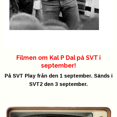
Filmen om Kal P Dal på SVT i
september!
På SVT Play från den 1 september. Sänds i
SVT2 den 3 september.