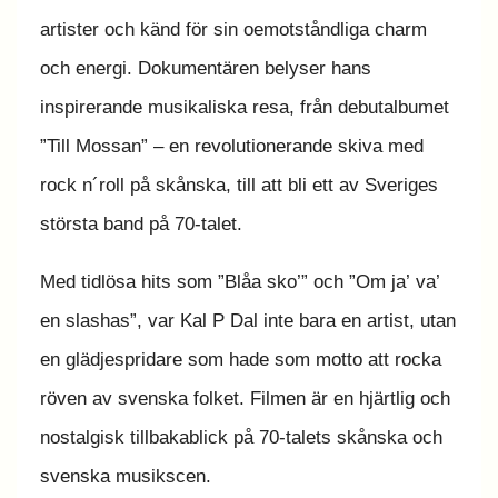
artister och känd för sin oemotståndliga charm
och energi. Dokumentären belyser hans
inspirerande musikaliska resa, från debutalbumet
”Till Mossan” – en revolutionerande skiva med
rock n´roll på skånska, till att bli ett av Sveriges
största band på 70-talet.
Med tidlösa hits som ”Blåa sko’” och ”Om ja’ va’
en slashas”, var Kal P Dal inte bara en artist, utan
en glädjespridare som hade som motto att rocka
röven av svenska folket. Filmen är en hjärtlig och
nostalgisk tillbakablick på 70-talets skånska och
svenska musikscen.