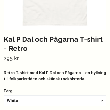
Kal P Dal och Pågarna T-shirt
- Retro
295 kr
Retro T-shirt med Kal P Dal och Pågarna – en hyllning
till folkparkstiden och skånsk rockhistoria.
Färg
White